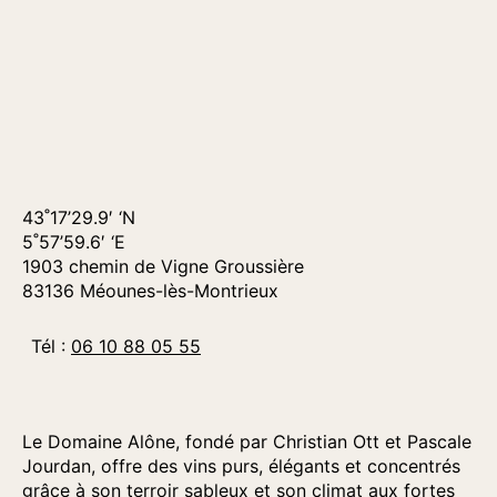
43˚17’29.9′ ‘N
5˚57’59.6′ ‘E
1903 chemin de Vigne Groussière
83136 Méounes-lès-Montrieux
Tél :
06 10 88 05 55
Le Domaine Alône, fondé par Christian Ott et Pascale
Jourdan, offre des vins purs, élégants et concentrés
grâce à son terroir sableux et son climat aux fortes