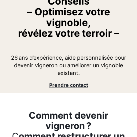
Conseils
–
Optimisez votre
vignoble,
révélez votre terroir
–
26 ans d’expérience, aide personnalisée pour
devenir vigneron ou améliorer un vignoble
existant.
Prendre contact
Comment devenir
vigneron ?
C
omment restructurer un