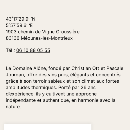
43˚17’29.9′ ‘N
5˚57’59.6′ ‘E
1903 chemin de Vigne Groussière
83136 Méounes-lès-Montrieux
Tél :
06 10 88 05 55
Le Domaine Alône, fondé par Christian Ott et Pascale
Jourdan, offre des vins purs, élégants et concentrés
grâce à son terroir sableux et son climat aux fortes
amplitudes thermiques. Porté par 26 ans
d’expérience, ils y cultivent une approche
indépendante et authentique, en harmonie avec la
nature.