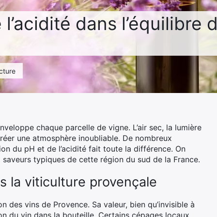
l’acidité dans l’équilibre 
ecture
nveloppe chaque parcelle de vigne. L’air sec, la lumière
 créer une atmosphère inoubliable. De nombreux
on du pH et de l’acidité fait toute la différence. On
aux saveurs typiques de cette région du sud de la France.
 la viticulture provençale
n des vins de Provence. Sa valeur, bien qu’invisible à
ution du vin dans la bouteille. Certains cépages locaux