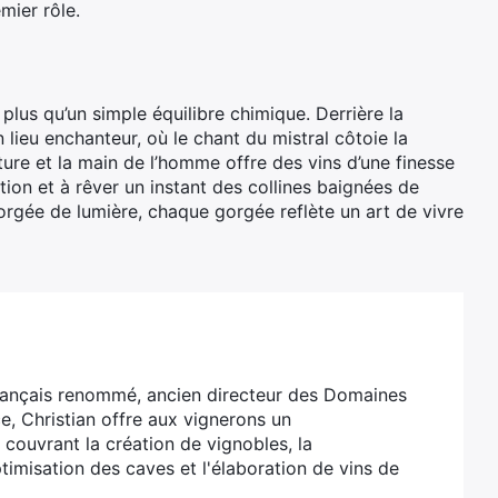
emier rôle.
plus qu’un simple équilibre chimique. Derrière la
n lieu enchanteur, où le chant du mistral côtoie la
ture et la main de l’homme offre des vins d’une finesse
ion et à rêver un instant des collines baignées de
gorgée de lumière, chaque gorgée reflète un art de vivre
français renommé, ancien directeur des Domaines
e, Christian offre aux vignerons un
ouvrant la création de vignobles, la
ptimisation des caves et l'élaboration de vins de