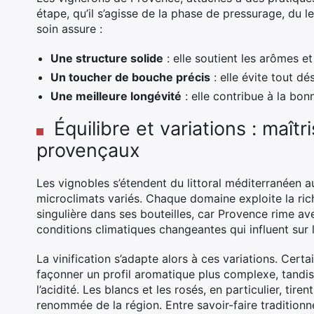
étape, qu’il s’agisse de la phase de pressurage, du 
soin assure :
Une structure solide
: elle soutient les arômes et
Un toucher de bouche précis
: elle évite tout dé
Une meilleure longévité
: elle contribue à la bon
Équilibre et variations : maîtr
provençaux
Les vignobles s’étendent du littoral méditerranéen a
microclimats variés. Chaque domaine exploite la ric
singulière dans ses bouteilles, car Provence rime a
conditions climatiques changeantes qui influent sur l’
La vinification s’adapte alors à ces variations. Cer
façonner un profil aromatique plus complexe, tandis 
l’acidité. Les blancs et les rosés, en particulier, tire
renommée de la région. Entre savoir-faire tradition