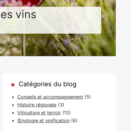
des vins
Catégories du blog
Conseils et accompagnement
(5)
Histoire régionale
(3)
Viticulture et terroir
(12)
Œnologie et vinification
(6)