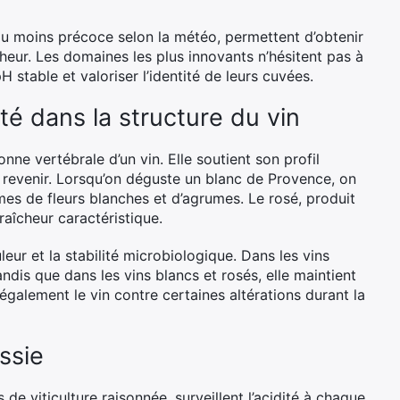
ou moins précoce selon la météo, permettent d’obtenir
heur. Les domaines les plus innovants n’hésitent pas à
stable et valoriser l’identité de leurs cuvées.
ité dans la structure du vin
nne vertébrale d’un vin. Elle soutient son profil
’y revenir. Lorsqu’on déguste un blanc de Provence, on
es de fleurs blanches et d’agrumes. Le rosé, produit
raîcheur caractéristique.
ouleur et la stabilité microbiologique. Dans les vins
andis que dans les vins blancs et rosés, elle maintient
également le vin contre certaines altérations durant la
ssie
e viticulture raisonnée, surveillent l’acidité à chaque