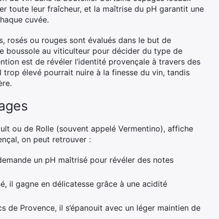
r toute leur fraîcheur, et la maîtrise du pH garantit une
 chaque cuvée.
cs, rosés ou rouges sont évalués dans le but de
de boussole au viticulteur pour décider du type de
ntion est de révéler l’identité provençale à travers des
 trop élevé pourrait nuire à la finesse du vin, tandis
ère.
pages
ult ou de Rolle (souvent appelé Vermentino), affiche
nçal, on peut retrouver :
 demande un pH maîtrisé pour révéler des notes
é, il gagne en délicatesse grâce à une acidité
cs de Provence, il s’épanouit avec un léger maintien de