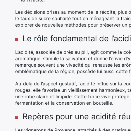
Les décisions prises au moment de la récolte, plus 
le taux de sucre souhaité tout en ménageant la fraîc
explorer de nouvelles méthodes pour préserver un pH 
Le rôle fondamental de l’acid
L’acidité, associée de près au pH, agit comme la colo
aromatique, stimule la salivation et donne l’envie d
remarque souvent une vivacité qui rehausse les arôm
emblématique de la région, possède lui aussi cette f
Au-delà de l’aspect gustatif, l’acidité influe sur la c
rouges, elle favorise un vieillissement harmonieux, t
une robe claire et limpide. Cette force vive protège 
fermentation et la conservation en bouteille.
Repères pour une acidité réu
Les vignerons de Provence, attachés à des pratiques d