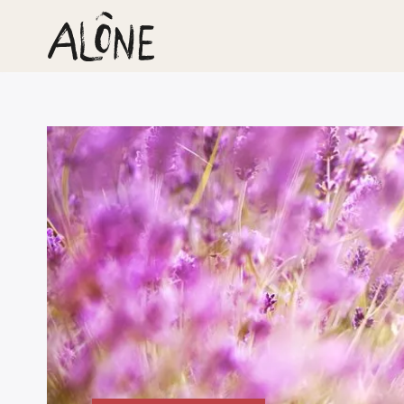
Rechercher
: