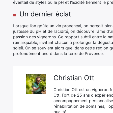
éventail de styles où le pH et l’acidité tiennent le pr
Un dernier éclat
Lorsque l’on goûte un vin provençal, on perçoit bien 
justesse du pH et de l’acidité, on découvre l’âme d’u
passion des vignerons. Ce rapport subtil entre la na
remarquable, invitant chacun à prolonger la dégustat
soleil. On se souvient alors que, dans cette région 
profondément ancré dans la terre de Provence.
Christian Ott
Christian Ott est un vigneron 
Ott. Fort de 25 ans d'expérienc
accompagnement personnalisé c
réhabilitation de domaines, l'o
qualité.