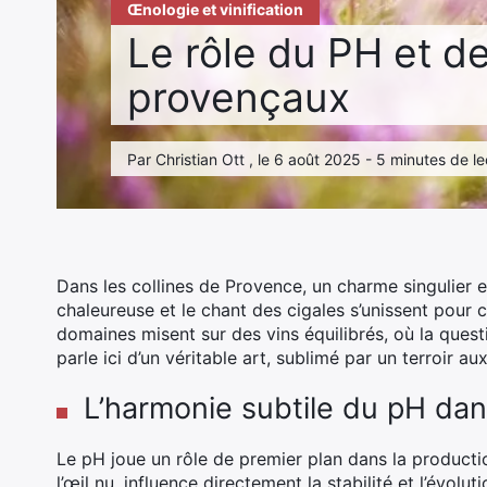
Œnologie et vinification
Le rôle du PH et de 
provençaux
Par Christian Ott , le 6 août 2025 - 5 minutes de l
Dans les collines de Provence, un charme singulier e
chaleureuse et le chant des cigales s’unissent pour
domaines misent sur des vins équilibrés, où la questi
parle ici d’un véritable art, sublimé par un terroir 
L’harmonie subtile du pH dans
Le pH joue un rôle de premier plan dans la productio
l’œil nu, influence directement la stabilité et l’évol