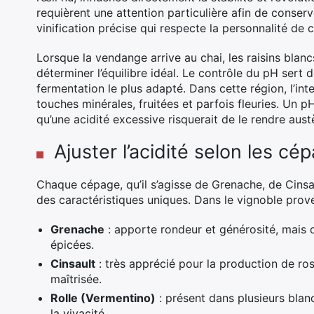
requièrent une attention particulière afin de conserve
vinification précise qui respecte la personnalité de
Lorsque la vendange arrive au chai, les raisins blan
déterminer l’équilibre idéal. Le contrôle du pH sert 
fermentation le plus adapté. Dans cette région, l’inte
touches minérales, fruitées et parfois fleuries. Un pH
qu’une acidité excessive risquerait de le rendre aust
Ajuster l’acidité selon les cé
Chaque cépage, qu’il s’agisse de Grenache, de Cinsa
des caractéristiques uniques. Dans le vignoble prove
Grenache
: apporte rondeur et générosité, mais
épicées.
Cinsault
: très apprécié pour la production de ros
maîtrisée.
Rolle (Vermentino)
: présent dans plusieurs blan
la vivacité.