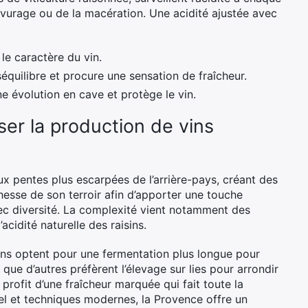
levurage ou de la macération. Une acidité ajustée avec
 le caractère du vin.
séquilibre et procure une sensation de fraîcheur.
ne évolution en cave et protège le vin.
iser la production de vins
ux pentes plus escarpées de l’arrière-pays, créant des
hesse de son terroir afin d’apporter une touche
vec diversité. La complexité vient notamment des
acidité naturelle des raisins.
tains optent pour une fermentation plus longue pour
que d’autres préfèrent l’élevage sur lies pour arrondir
nt profit d’une fraîcheur marquée qui fait toute la
nel et techniques modernes, la Provence offre un